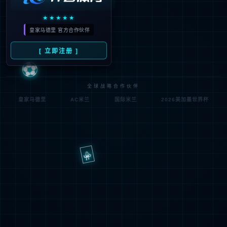
“双百企业”， 旗下拥有、、、、、等6家上市平台，2025年，EVO视讯
官网集团统计口径资产总额过万亿，营业收入1277.1亿元人民币，利润
总额65亿元人民币。
500
强
中国企业
100
大
中国跨国公司
双百企业
国务院国企改革