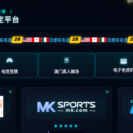
于EVO视讯官网
业务领域
新闻中心
企业文化
EVO视讯官网品牌
EVO视讯官网概